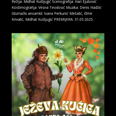
Režija: Midhat Kušljugić Scenografija: Hari Ejubović
Kostimografija: Vesna Teodosić Muzika: Denis Hadžić
Glumački ansambl: Ivana Perkunić Mešalić, Elmir
Krivalić, Midhat Kušljugić PREMIJERA: 31.05.2025.