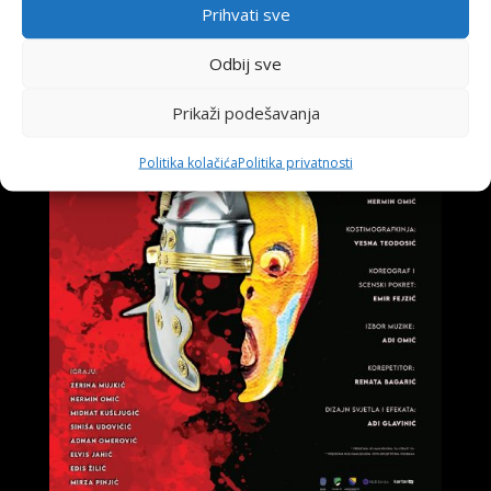
Prihvati sve
Odbij sve
Prikaži podešavanja
Politika kolačića
Politika privatnosti