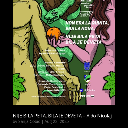
NIJE BILA PETA, BILA JE DEVETA – Aldo Nicolaj
by
Sanja Cobic
|
Aug 22, 2025