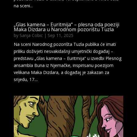
na sceni...
„Glas kamena – Euritmija“ – plesna oda poeziji
Maka Dizdara u Narodnom pozorištu Tuzla
by
Sanja Cobic
|
Sep 11, 2025
Na sceni Narodnog pozorišta Tuzla publika će imati
priliku doživjeti nesvakidašnji umjetnički događaj –
predstavu „Glas kamena – Euritmija“ u izvedbi Plesnog
ansambla Buna iz Njemačke, inspirisanu poezijom
velikana Maka Dizdara, a događaj je zakazan za
srijedu, 17....