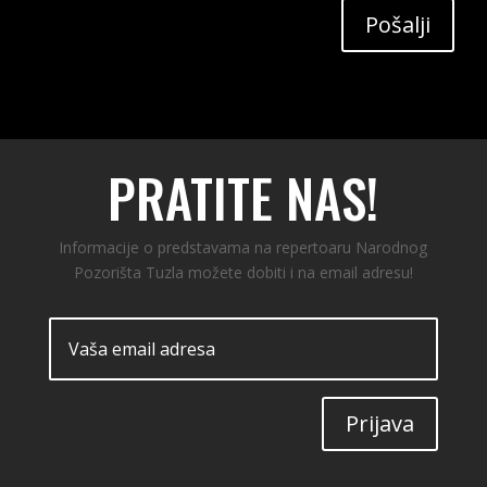
Pošalji
PRATITE NAS!
Informacije o predstavama na repertoaru Narodnog
Pozorišta Tuzla možete dobiti i na email adresu!
Prijava