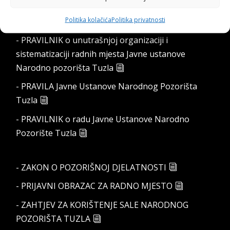
OPĆI AKTI
Politika kolačića
Politika privatnosti
- PRAVILNIK o unutrašnjoj organizaciji i
sistematizaciji radnih mjesta Javne ustanove
Narodno pozorišta Tuzla
- PRAVILA Javne Ustanove Narodnog Pozorišta
Tuzla
- PRAVILNIK o radu Javne Ustanove Narodno
Pozorište Tuzla
- ZAKON O POZORIŠNOJ DJELATNOSTI
- PRIJAVNI OBRAZAC ZA RADNO MJESTO
- ZAHTJEV ZA KORIŠTENJE SALE NARODNOG
POZORIŠTA TUZLA