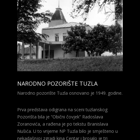
NARODNO POZORIŠTE TUZLA
Narodno pozorište Tuzla osnovano je 1949. godine.
Prva predstava odigrana na sceni tuzlanskog
Pozorišta bila je “Obični čovjek” Radoslava
Zoranovića, a rađena je po tekstu Branislava
Nušića. U to vrijeme NP Tuzla bilo je smješteno u
nekadašnjoj zgradi kina Centar i brojalo je tri