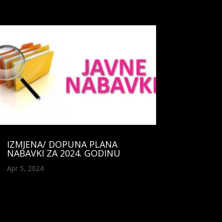
IZMJENA/ DOPUNA PLANA
NABAVKI ZA 2024. GODINU
Apr 5, 2024