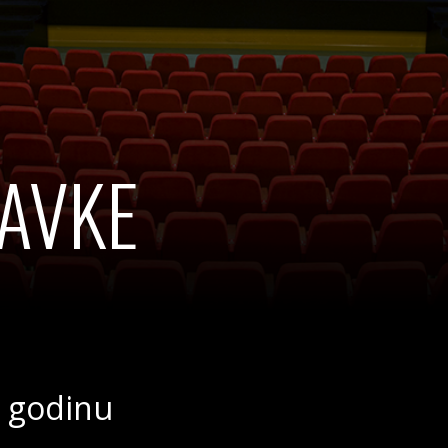
AVKE
. godinu