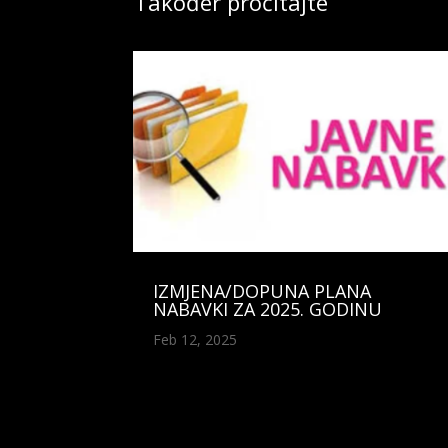
Također pročitajte
IZMJENA/DOPUNA PLANA
NABAVKI ZA 2025. GODINU
Feb 12, 2025