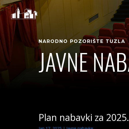
NARODNO POZORIŠTE TUZLA
JAVNE NAB
Plan nabavki za 2025
Jan 17, 2025
|
Javne nabavke