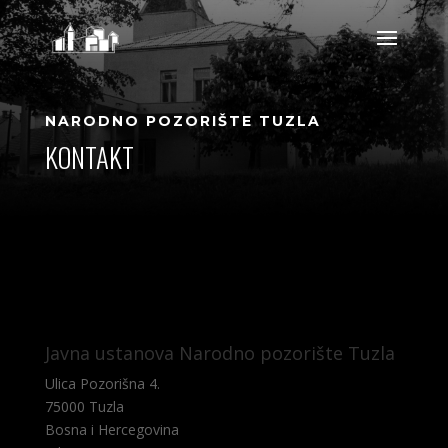
NARODNO POZORIŠTE TUZLA
KONTAKT
Javna ustanova Narodno pozorište Tuzla
Ulica Pozorišna 4.
75000 Tuzla
Bosna i Hercegovina