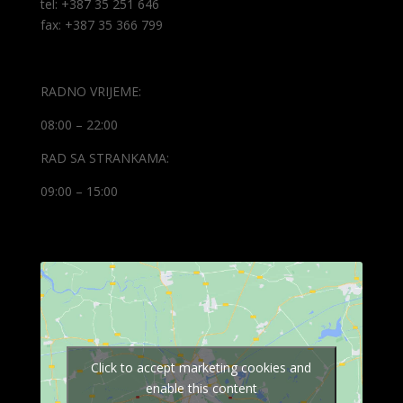
tel: +387 35 251 646
fax: +387 35 366 799
RADNO VRIJEME:
08:00 – 22:00
RAD SA STRANKAMA:
09:00 – 15:00
Click to accept marketing cookies and
enable this content