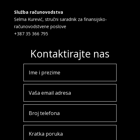
Služba računovodstva
Selma Kurević, stručni saradnik za finansijsko-
računovodstvene poslove
+387 35 366 795
Kontaktirajte nas