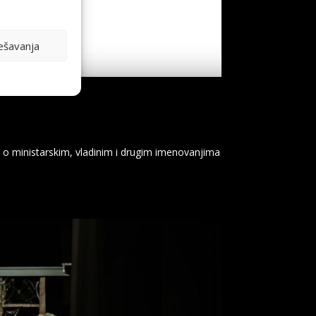
ešavanja
nistarskim, vladinim i drugim imenovanjima