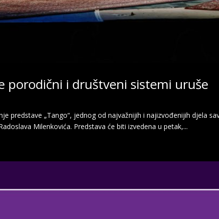
 porodični i društveni sistemi uruše
je predstave „Tango“, jednog od najvažnijih i najizvođenijih djela s
Radoslava Milenkovića. Predstava će biti izvedena u petak,...