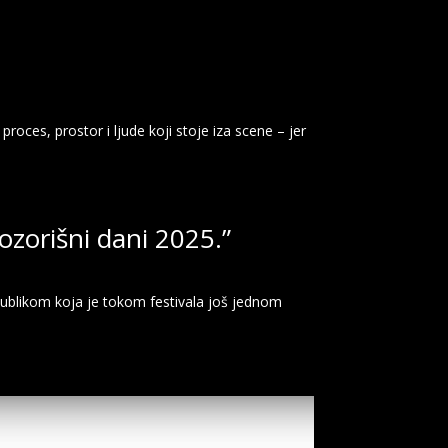
ces, prostor i ljude koji stoje iza scene – jer
ozorišni dani 2025.”
publikom koja je tokom festivala još jednom