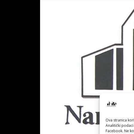
Ova stranica kori
Analitički podaci
Facebook. Ne kor