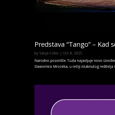
Predstava “Tango” – Kad se
by
Sanja Cobic
|
Oct 8, 2025
Narodno pozorište Tuzla najavljuje novo izvođen
Slawomira Mrożeka, u režiji istaknutog reditelja 