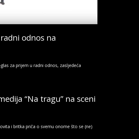
 radni odnos na
 oglas za prijem u radni odnos, zasljedeća
medija “Na tragu” na sceni
ovita i britka priča o svemu onome što se (ne)