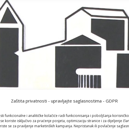
Zaštita privatnosti - upravljajte saglasnostima - GDPR
sti funkcionalne i analitičke kolačiće radi funkcionisanja i poboljšanja korisničko
 se koriste isključivo za praćenje posjeta, optimizaciju stranice i za dijeljenje čl
iste se za pravljenje marketinških kampanja. Nepristanak ili povlačenje saglas