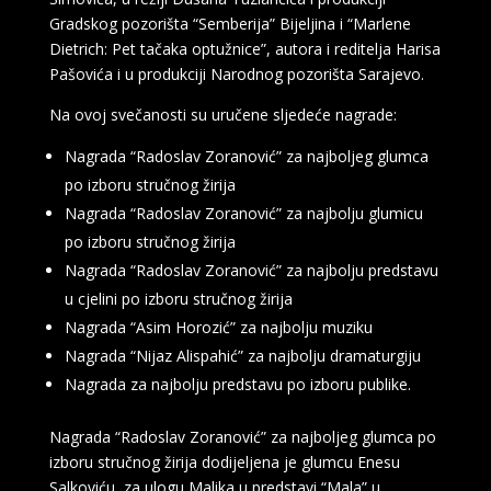
Gradskog pozorišta “Semberija” Bijeljina i “Marlene
Dietrich: Pet tačaka optužnice”, autora i reditelja Harisa
Pašovića i u produkciji Narodnog pozorišta Sarajevo.
Na ovoj svečanosti su uručene sljedeće nagrade:
Nagrada “Radoslav Zoranović” za najboljeg glumca
po izboru stručnog žirija
Nagrada “Radoslav Zoranović” za najbolju glumicu
po izboru stručnog žirija
Nagrada “Radoslav Zoranović” za najbolju predstavu
u cjelini po izboru stručnog žirija
Nagrada “Asim Horozić” za najbolju muziku
Nagrada “Nijaz Alispahić” za najbolju dramaturgiju
Nagrada za najbolju predstavu po izboru publike.
Nagrada “Radoslav Zoranović” za najboljeg glumca po
izboru stručnog žirija dodijeljena je glumcu Enesu
Salkoviću, za ulogu Malika u predstavi “Mala” u