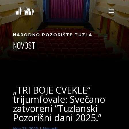
NARODNO POZORIŠTE TUZLA
NOVOSTI
„TRI BOJE CVEKLE“
trijumfovale: Svečano
zatvoreni “Tuzlanski
Pozorišni dani 2025.”
Nov 23, 2025
|
Novosti