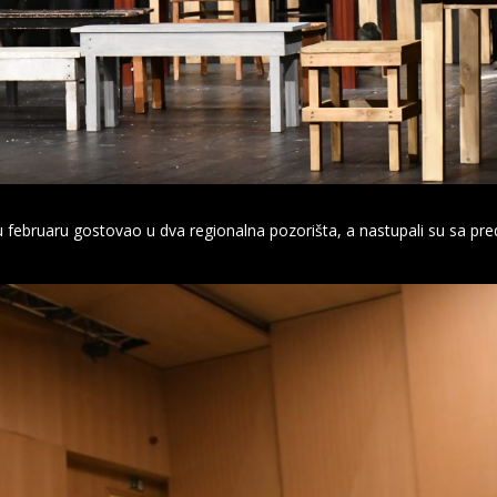
februaru gostovao u dva regionalna pozorišta, a nastupali su sa pr