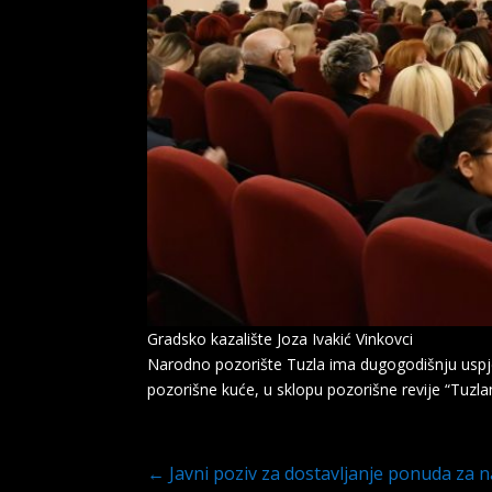
Gradsko kazalište Joza Ivakić Vinkovci
Narodno pozorište Tuzla ima dugogodišnju uspješ
pozorišne kuće, u sklopu pozorišne revije “Tuzlan
←
Javni poziv za dostavljanje ponuda za