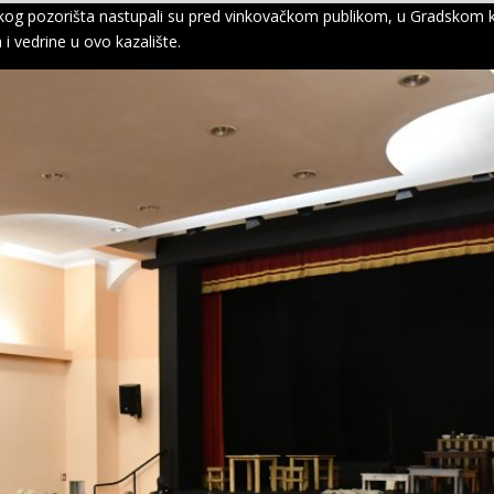
nskog pozorišta nastupali su pred vinkovačkom publikom, u Gradskom ka
i vedrine u ovo kazalište.