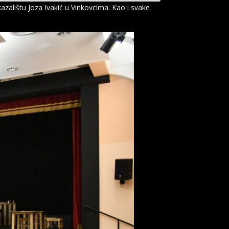
zalištu Joza Ivakić u Vinkovcima. Kao i svake