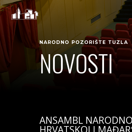
NARODNO POZORIŠTE TUZLA
NOVOSTI
ANSAMBL NARODNOG
HRVATSKOJ I MAĐAR