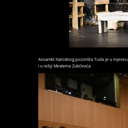
Ansambl Narodnog pozorišta Tuzla je u mjesecu 
i u režiji Miralema Zubčevića.