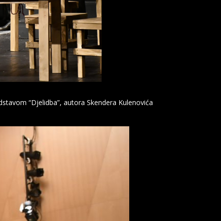
edstavom “Djelidba”, autora Skendera Kulenovića