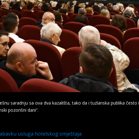
nu saradnju sa ova dva kazališta, tako da i tuzlanska publika često i
ski pozorišni dani”.
 nabavku usluga hotelskog smještaja