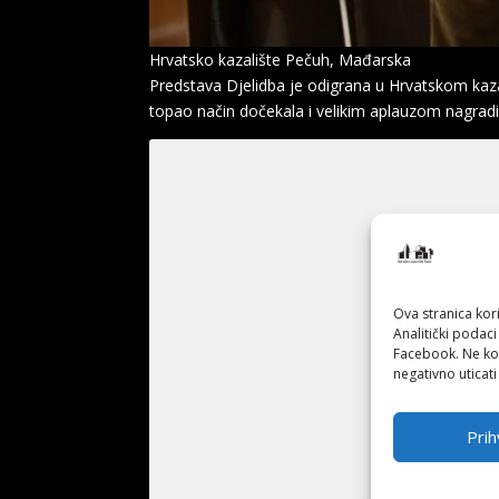
Hrvatsko kazalište Pečuh, Mađarska
Predstava Djelidba je odigrana u Hrvatskom kazali
topao način dočekala i velikim aplauzom nagradi
Ova stranica kori
Analitički podaci
Facebook. Ne kor
negativno uticati
Prih