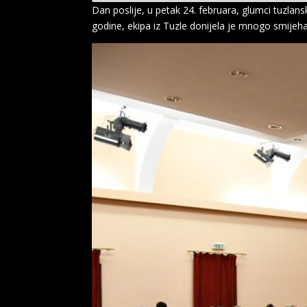
Dan poslije, u petak 24. februara, glumci tuzla
godine, ekipa iz Tuzle donijela je mnogo smijeha 