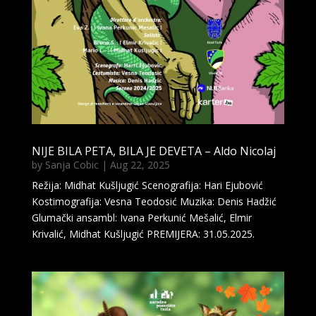
NIJE BILA PETA, BILA JE DEVETA – Aldo Nicolaj
by
Sanja Cobic
|
Aug 22, 2025
Režija: Midhat Kušljugić Scenografija: Hari Ejubović
Kostimografija: Vesna Teodosić Muzika: Denis Hadžić
Glumački ansambl: Ivana Perkunić Mešalić, Elmir
Krivalić, Midhat Kušljugić PREMIJERA: 31.05.2025.