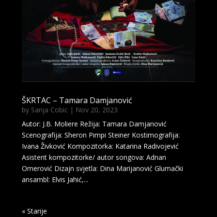
ŠKRTAC – Tamara Damjanović
by
Sanja Cobic
|
Nov 20, 2023
Autor: J.B. Moliere Režija: Tamara Damjanović
Scenografija: Sheron Pimpi Steiner Kostimografija:
Ivana Živković Kompozitorka: Katarina Radivojević
Asistent kompozitorke/ autor songova: Adnan
Omerović Dizajn svjetla: Dina Marijanović Glumački
ansambl: Elvis Jahić,...
« Older Entries