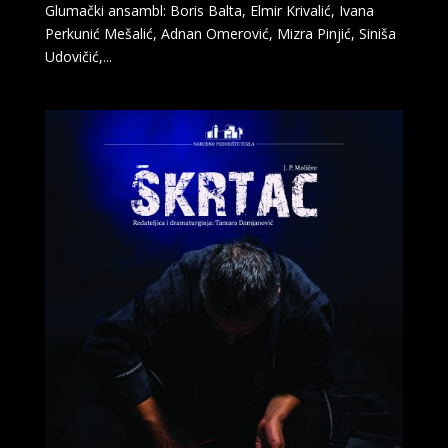
Glumački ansambl: Boris Balta, Elmir Krivalić, Ivana
Perkunić Mešalić, Adnan Omerović, Mizra Pinjić, Siniša
Udovičić,...