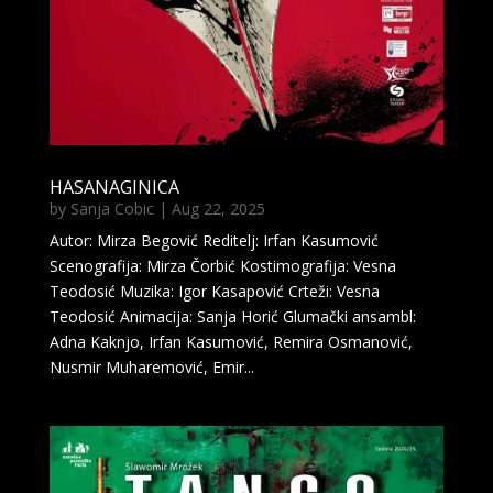
HASANAGINICA
by
Sanja Cobic
|
Aug 22, 2025
Autor: Mirza Begović Reditelj: Irfan Kasumović
Scenografija: Mirza Čorbić Kostimografija: Vesna
Teodosić Muzika: Igor Kasapović Crteži: Vesna
Teodosić Animacija: Sanja Horić Glumački ansambl:
Adna Kaknjo, Irfan Kasumović, Remira Osmanović,
Nusmir Muharemović, Emir...