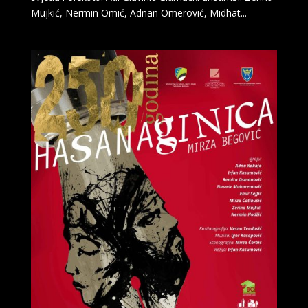
Mujkić, Nermin Omić, Adnan Omerović, Midhat...