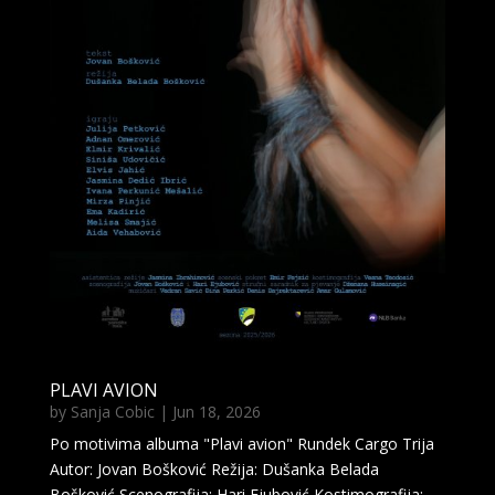
PLAVI AVION
by
Sanja Cobic
|
Jun 18, 2026
Po motivima albuma "Plavi avion" Rundek Cargo Trija
Autor: Jovan Bošković Režija: Dušanka Belada
Bošković Scenografija: Hari Ejubović Kostimografija: