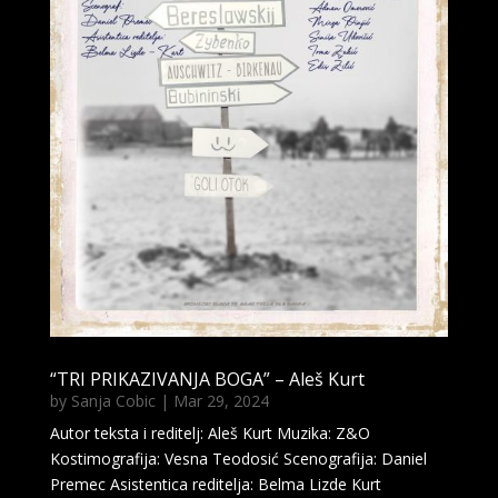
“TRI PRIKAZIVANJA BOGA” – Aleš Kurt
by
Sanja Cobic
|
Mar 29, 2024
Autor teksta i reditelj: Aleš Kurt Muzika: Z&O
Kostimografija: Vesna Teodosić Scenografija: Daniel
Premec Asistentica reditelja: Belma Lizde Kurt