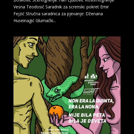
Vesna Teodosić Saradnik za screnski: pokret Emir
Fejzić Stručna saradnica za pjevanje: Dženana
Huseinagić Glumački...