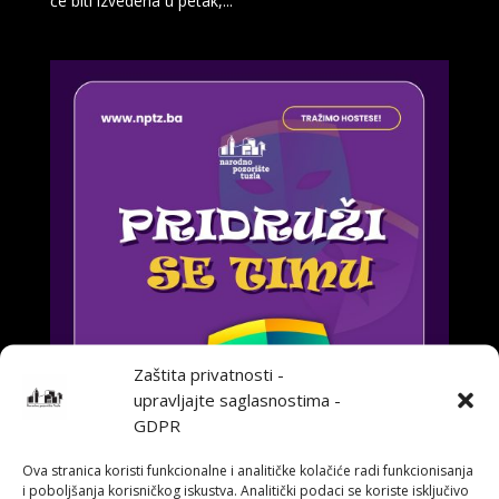
će biti izvedena u petak,...
Zaštita privatnosti -
upravljajte saglasnostima -
GDPR
Ova stranica koristi funkcionalne i analitičke kolačiće radi funkcionisanja
i poboljšanja korisničkog iskustva. Analitički podaci se koriste isključivo