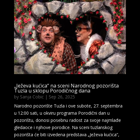
„Ježeva kućica“ na sceni Narodnog pozorišta
Tuzla u sklopu Porodičnog dana
by
Sanja Cobic
|
Sep 26, 2025
Narodno pozorište Tuzla i ove subote, 27. septembra
u 12:00 sati, u okviru programa Porodični dan u
pozorištu, donosi posebnu radost za svoje najmlađe
gledaoce i njihove porodice. Na sceni tuzlanskog
pozorišta će biti izvedena predstava „Ježeva kućica“,