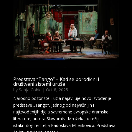
Predstava “Tango” – Kad se porodični i
društveni sistemi uruše
by
Sanja Cobic
|
Oct 8, 2025
Narodno pozorište Tuzla najavljuje novo izvođenje
predstave „Tango“, jednog od najvažnijih i
najizvođenijih djela savremene evropske dramske
literature, autora Slawomira Mrożeka, u režiji
istaknutog reditelja Radoslava Milenkovića. Predstava