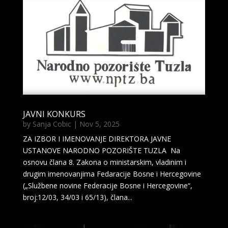
JAVNI KONKURS
by
Sanja Cobic
|
Nov 5, 2025
ZA IZBOR I IMENOVANJE DIREKTORA JAVNE
USTANOVE NARODNO POZORIŠTE TUZLA Na
osnovu člana 8. Zakona o ministarskim, vladinim i
drugim imenovanjima Fedaracije Bosne i Hercegovine
(„Službene novine Federacije Bosne i Hercegovine“,
broj:12/03, 34/03 i 65/13), člana...