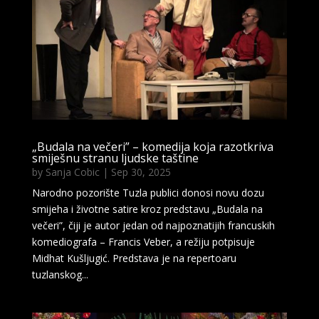
„Budala na večeri” – komedija koja razotkriva
smiješnu stranu ljudske taštine
by
Sanja Cobic
|
Sep 30, 2025
Narodno pozorište Tuzla publici donosi novu dozu
smijeha i životne satire kroz predstavu „Budala na
večeri”, čiji je autor jedan od najpoznatijih francuskih
komediografa – Francis Veber, a režiju potpisuje
Midhat Kušljugić. Predstava je na repertoaru
tuzlanskog...