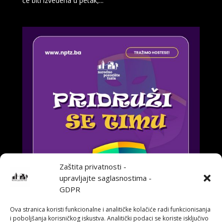
će biti izvedena u petak,...
Zaštita privatnosti -
upravljajte saglasnostima -
GDPR
Ova stranica koristi funkcionalne i analitičke kolačiće radi funkcionisanja
i poboljšanja korisničkog iskustva. Analitički podaci se koriste isključivo