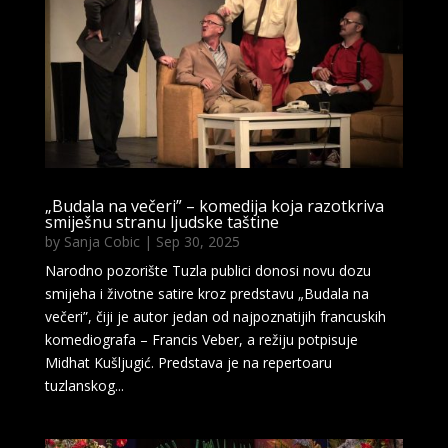
„Budala na večeri” – komedija koja razotkriva
smiješnu stranu ljudske taštine
by
Sanja Cobic
|
Sep 30, 2025
Narodno pozorište Tuzla publici donosi novu dozu
smijeha i životne satire kroz predstavu „Budala na
večeri”, čiji je autor jedan od najpoznatijih francuskih
komediografa – Francis Veber, a režiju potpisuje
Midhat Kušljugić. Predstava je na repertoaru
tuzlanskog...