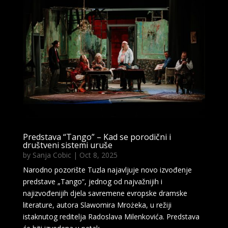
Predstava “Tango” – Kad se porodični i
društveni sistemi uruše
by
Sanja Cobic
|
Oct 8, 2025
Narodno pozorište Tuzla najavljuje novo izvođenje
predstave „Tango“, jednog od najvažnijih i
najizvođenijih djela savremene evropske dramske
literature, autora Slawomira Mrożeka, u režiji
istaknutog reditelja Radoslava Milenkovića. Predstava