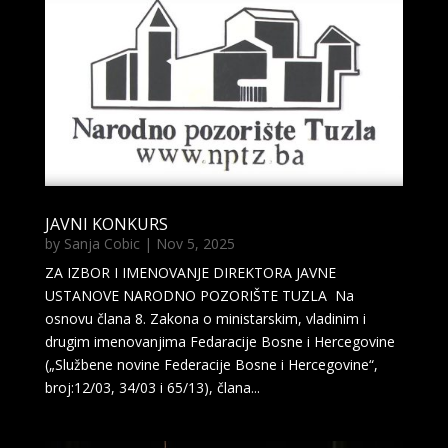
JAVNI KONKURS
by
Sanja Cobic
|
Nov 5, 2025
ZA IZBOR I IMENOVANJE DIREKTORA JAVNE
USTANOVE NARODNO POZORIŠTE TUZLA Na
osnovu člana 8. Zakona o ministarskim, vladinim i
drugim imenovanjima Fedaracije Bosne i Hercegovine
(„Službene novine Federacije Bosne i Hercegovine“,
broj:12/03, 34/03 i 65/13), člana...