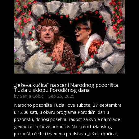
„Ježeva kućica“ na sceni Narodnog pozorišta
Tuzla u sklopu Porodičnog dana
by
Sanja Cobic
|
Sep 26, 2025
Narodno pozorište Tuzla i ove subote, 27. septembra
u 12:00 sati, u okviru programa Porodični dan u
pozorištu, donosi posebnu radost za svoje najmlađe
gledaoce i njihove porodice. Na sceni tuzlanskog
pozorišta će biti izvedena predstava „Ježeva kućica“,