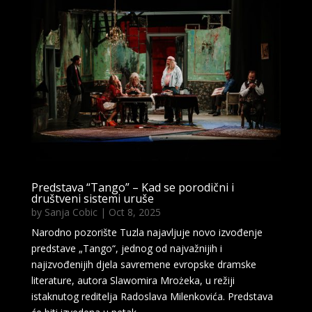
Predstava “Tango” – Kad se porodični i
društveni sistemi uruše
by
Sanja Cobic
|
Oct 8, 2025
Narodno pozorište Tuzla najavljuje novo izvođenje
predstave „Tango“, jednog od najvažnijih i
najizvođenijih djela savremene evropske dramske
literature, autora Slawomira Mrożeka, u režiji
istaknutog reditelja Radoslava Milenkovića. Predstava