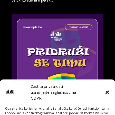
će biti izvedena u petak,...
Zaštita privatnosti -
upravljajte saglasnostima -
GDPR
Ova stranica koristi funkcionalne i analitičke kolačiće radi funkcionisanja
i poboljšanja korisničkog iskustva. Analitički podaci se koriste isključivo