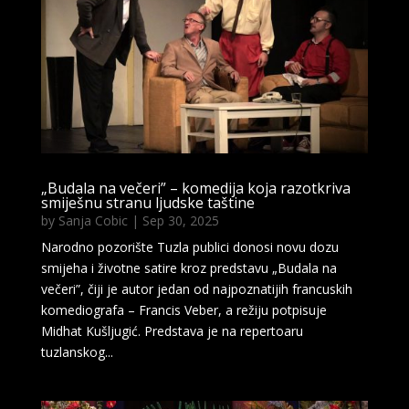
„Budala na večeri” – komedija koja razotkriva
smiješnu stranu ljudske taštine
by
Sanja Cobic
|
Sep 30, 2025
Narodno pozorište Tuzla publici donosi novu dozu
smijeha i životne satire kroz predstavu „Budala na
večeri”, čiji je autor jedan od najpoznatijih francuskih
komediografa – Francis Veber, a režiju potpisuje
Midhat Kušljugić. Predstava je na repertoaru
tuzlanskog...