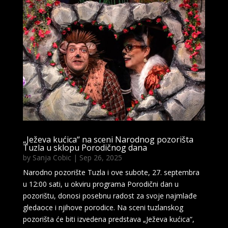
„Ježeva kućica“ na sceni Narodnog pozorišta
Tuzla u sklopu Porodičnog dana
by
Sanja Cobic
|
Sep 26, 2025
Narodno pozorište Tuzla i ove subote, 27. septembra
u 12:00 sati, u okviru programa Porodični dan u
pozorištu, donosi posebnu radost za svoje najmlađe
gledaoce i njihove porodice. Na sceni tuzlanskog
pozorišta će biti izvedena predstava „Ježeva kućica“,