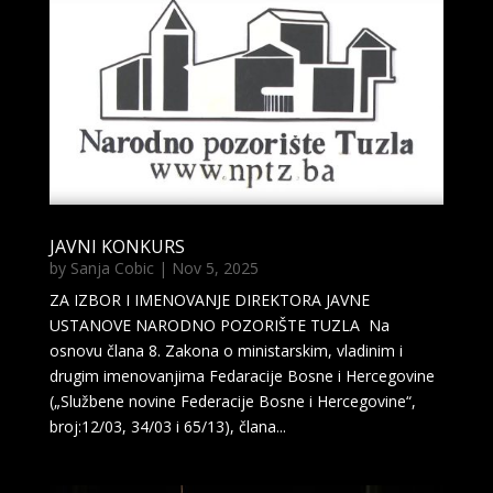
JAVNI KONKURS
by
Sanja Cobic
|
Nov 5, 2025
ZA IZBOR I IMENOVANJE DIREKTORA JAVNE
USTANOVE NARODNO POZORIŠTE TUZLA Na
osnovu člana 8. Zakona o ministarskim, vladinim i
drugim imenovanjima Fedaracije Bosne i Hercegovine
(„Službene novine Federacije Bosne i Hercegovine“,
broj:12/03, 34/03 i 65/13), člana...