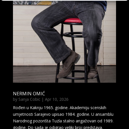
NERMIN OMIĆ
by
Sanja Cobic
|
Apr 10, 2026
Rođen u Kaknju 1965. godine. Akademiju scenskih
umjetnosti Sarajevo upisao 1984. godine. U ansamblu
Narodnog pozorišta Tuzla stalno angažovan od 1989.
godine. Do sada je odigrao veliki broj predstava.