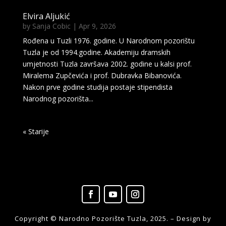
Elvira Aljukić
by
Sanja Cobic
|
Apr 9, 2026
Rođena u Tuzli 1976. godine. U Narodnom pozorištu
Tuzla je od 1994.godine. Akademiju dramskih
umjetnosti Tuzla završava 2002. godine u kalsi prof.
Miralema Zupčevića i prof. Dubravka Bibanovića.
Nakon prve godine studija postaje stipendista
Narodnog pozorišta...
« Older Entries
Copyright © Narodno Pozorište Tuzla, 2025. – Design by