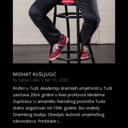
MIDHAT KUŠLJUGIĆ
by
Sanja Cobic
|
Apr 10, 2026
Rođen u Tuzli. Akademiju dramskih umjetnosti u Tuzli
završava 2004. godine u klasi profesora Miralema
Zupčevića. U ansamblu Narodnog pozorišta Tuzla
stalno angažovan od 1996. godine. Bio voditelj
Dramskog studija. Obavljao dužnost umjetničkog
rukovodioca. Predstave i...