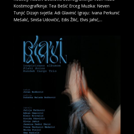
Kostimografkinja: Tea Bešić Erceg Muzika: Neven
Tunjić Dizajn svjetla: Adi Glavinić Igraju:: Ivana Perkunić
Mešalić, Siniša Udovičić, Edis Žilić, Elvis Jahić,...