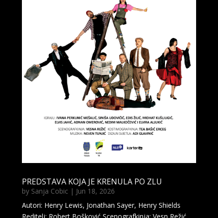
PREDSTAVA KOJA JE KRENULA PO ZLU
by
Sanja Cobic
|
Jun 18, 2026
Autori: Henry Lewis, Jonathan Sayer, Henry Shields
Reditelj: Robert Bošković Scenografkinja: Vesn Režić