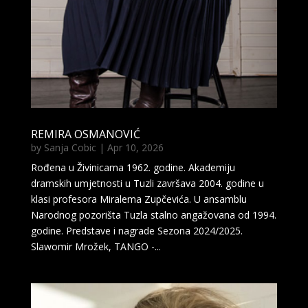
REMIRA OSMANOVIĆ
by
Sanja Cobic
|
Apr 10, 2026
Rođena u Živinicama 1962. godine. Akademiju
dramskih umjetnosti u Tuzli završava 2004. godine u
klasi profesora Miralema Zupčevića. U ansamblu
Narodnog pozorišta Tuzla stalno angažovana od 1994.
godine. Predstave i nagrade Sezona 2024/2025.
Slawomir Mrožek, TANGO -...