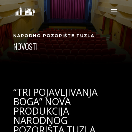
NARODNO POZORIŠTE TUZLA
NOVOSTI
“TRI POJAVLJIVANJA
BOGA” NOVA
PRODUKCIJA
NARODNOG
POZORIŠTA TUZLA