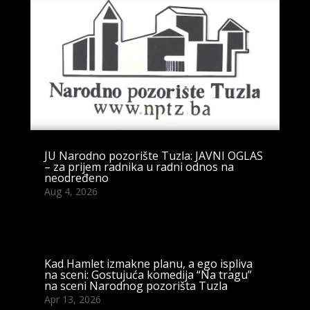
JU Narodno pozorište Tuzla: JAVNI OGLAS
– za prijem radnika u radni odnos na
neodređeno
Aug 4, 2026
Kad Hamlet izmakne planu, a ego ispliva
na sceni: Gostujuća komedija “Na tragu”
na sceni Narodnog pozorišta Tuzla
Apr 13, 2026