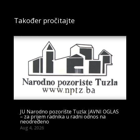
Također pročitajte
JU Narodno pozorište Tuzla: JAVNI OGLAS
– za prijem radnika u radni odnos na
neodređeno
Aug 4, 2026