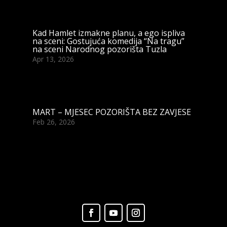
Kad Hamlet izmakne planu, a ego ispliva
na sceni: Gostujuća komedija “Na tragu”
na sceni Narodnog pozorišta Tuzla
Apr 13, 2026
MART – MJESEC POZORIŠTA BEZ ZAVJESE
Feb 26, 2026