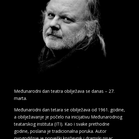
Međunarodni dan teatra obilježava se danas – 27.
marta.
Međunarodni dan tetara se obilježava od 1961. godine,
a obilježavanje je počelo na inicijativu Međunarodnog
teatarskog instituta (ITI). Kao i svake prethodne
godine, poslana je tradicionalna poruka. Autor
ovogodišnje je norveški književnik i dramski pisac