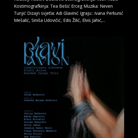
Kostimografkinja: Tea Bešić Erceg Muzika: Neven
Tunjić Dizajn svjetla: Adi Glavinić Igraju:: Ivana Perkunić
Mešalić, Siniša Udovičić, Edis Žilić, Elvis Jahić,...