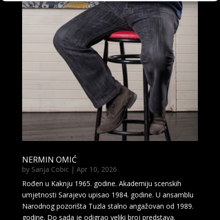
NERMIN OMIĆ
by
Sanja Cobic
|
Apr 10, 2026
Rođen u Kaknju 1965. godine. Akademiju scenskih
umjetnosti Sarajevo upisao 1984. godine. U ansamblu
Narodnog pozorišta Tuzla stalno angažovan od 1989.
godine. Do sada je odigrao veliki broj predstava.