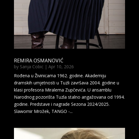
REMIRA OSMANOVIĆ
by
Sanja Cobic
|
Apr 10, 2026
Rođena u Živinicama 1962. godine. Akademiju
dramskih umjetnosti u Tuzli završava 2004. godine u
klasi profesora Miralema Zupčevića. U ansamblu
Narodnog pozorišta Tuzla stalno angažovana od 1994.
godine. Predstave i nagrade Sezona 2024/2025.
Slawomir Mrožek, TANGO -...