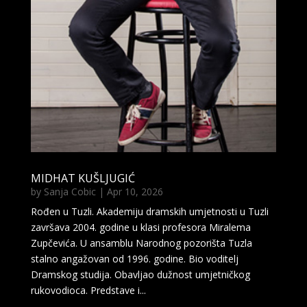
MIDHAT KUŠLJUGIĆ
by
Sanja Cobic
|
Apr 10, 2026
Rođen u Tuzli. Akademiju dramskih umjetnosti u Tuzli
završava 2004. godine u klasi profesora Miralema
Zupčevića. U ansamblu Narodnog pozorišta Tuzla
stalno angažovan od 1996. godine. Bio voditelj
Dramskog studija. Obavljao dužnost umjetničkog
rukovodioca. Predstave i...