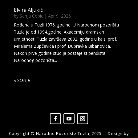
Elvira Aljukić
by
Sanja Cobic
|
Apr 9, 2026
Rođena u Tuzli 1976. godine. U Narodnom pozorištu
Tuzla je od 1994.godine. Akademiju dramskih
umjetnosti Tuzla završava 2002. godine u kalsi prof.
Miralema Zupčevića i prof. Dubravka Bibanovića.
Nakon prve godine studija postaje stipendista
Narodnog pozorišta...
« Older Entries
Copyright © Narodno Pozorište Tuzla, 2025. – Design by