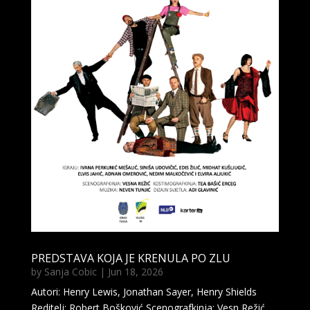
PREDSTAVA KOJA JE KRENULA PO ZLU
by
Sanja Cobic
|
Jun 18, 2026
Autori: Henry Lewis, Jonathan Sayer, Henry Shields
Reditelj: Robert Bošković Scenografkinja: Vesn Režić