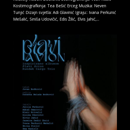
Kostimografkinja: Tea Bešić Erceg Muzika: Neven
Tunjić Dizajn svjetla: Adi Glavinić Igraju:: Ivana Perkunić
Mešalić, Siniša Udovičić, Edis Žilić, Elvis Jahić,...