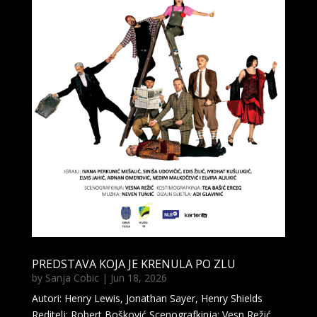
PREDSTAVA KOJA JE KRENULA PO ZLU
by
Sanja Cobic
|
Jun 18, 2026
Autori: Henry Lewis, Jonathan Sayer, Henry Shields
Reditelj: Robert Bošković Scenografkinja: Vesn Režić