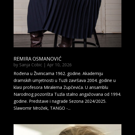
REMIRA OSMANOVIĆ
by
Sanja Cobic
|
Apr 10, 2026
Rođena u Živinicama 1962. godine. Akademiju
dramskih umjetnosti u Tuzli završava 2004. godine u
klasi profesora Miralema Zupčevića. U ansamblu
Narodnog pozorišta Tuzla stalno angažovana od 1994.
godine. Predstave i nagrade Sezona 2024/2025.
Slawomir Mrožek, TANGO -...