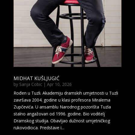
MIDHAT KUŠLJUGIĆ
by
Sanja Cobic
|
Apr 10, 2026
Rođen u Tuzli. Akademiju dramskih umjetnosti u Tuzli
završava 2004. godine u klasi profesora Miralema
Zupčevića. U ansamblu Narodnog pozorišta Tuzla
stalno angažovan od 1996. godine. Bio voditelj
Dramskog studija. Obavljao dužnost umjetničkog
rukovodioca. Predstave i...