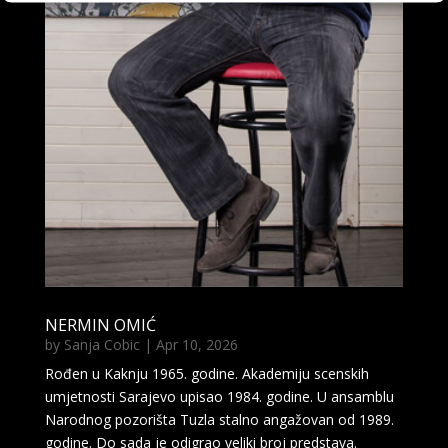
NERMIN OMIĆ
by
Sanja Cobic
|
Apr 10, 2026
Rođen u Kaknju 1965. godine. Akademiju scenskih
umjetnosti Sarajevo upisao 1984. godine. U ansamblu
Narodnog pozorišta Tuzla stalno angažovan od 1989.
godine. Do sada je odigrao veliki broj predstava.