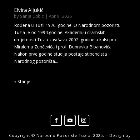
Elvira Aljukić
by
Sanja Cobic
|
Apr 9, 2026
Rođena u Tuzli 1976. godine. U Narodnom pozorištu
Tuzla je od 1994.godine. Akademiju dramskih
umjetnosti Tuzla završava 2002. godine u kalsi prof.
Miralema Zupčevića i prof. Dubravka Bibanovića.
Nakon prve godine studija postaje stipendista
Narodnog pozorišta...
« Older Entries
Copyright © Narodno Pozorište Tuzla, 2025. – Design by