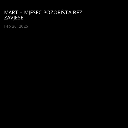
MART – MJESEC POZORIŠTA BEZ
ZAVJESE
Feb 26, 2026