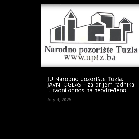
JU Narodno pozorište Tuzla:
JAVNI OGLAS – za prijem radnika
u radni odnos na neodređeno
Aug 4, 2026