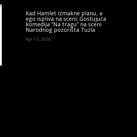
Kad Hamlet izmakne planu, a
ego ispliva na sceni: Gostujuća
komedija “Na tragu” na sceni
Narodnog pozorišta Tuzla
Apr 13, 2026