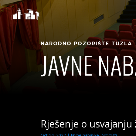
NARODNO POZORIŠTE TUZLA
JAVNE NAB
Rješenje o usvajanju 
Oct 14, 2022
|
Javne nabavke
,
Novosti