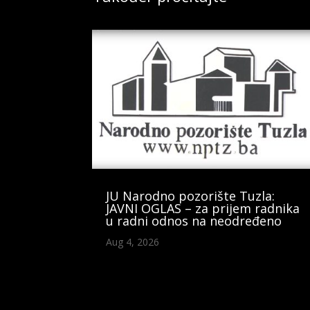
JU Narodno pozorište Tuzla:
JAVNI OGLAS – za prijem radnika
u radni odnos na neodređeno
Aug 4, 2026