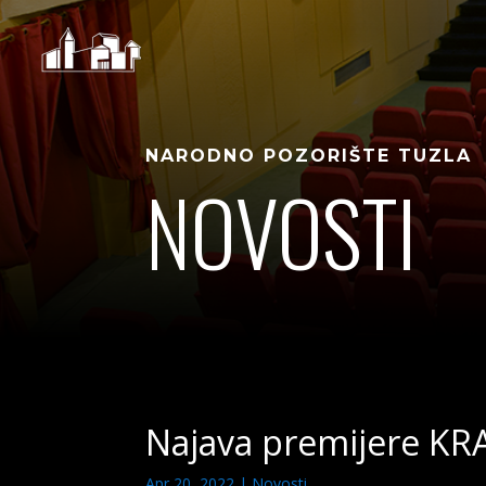
NARODNO POZORIŠTE TUZLA
NOVOSTI
Najava premijere KR
Apr 20, 2022
|
Novosti