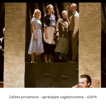
Zaštita privatnosti - upravljajte saglasnostima - GDPR