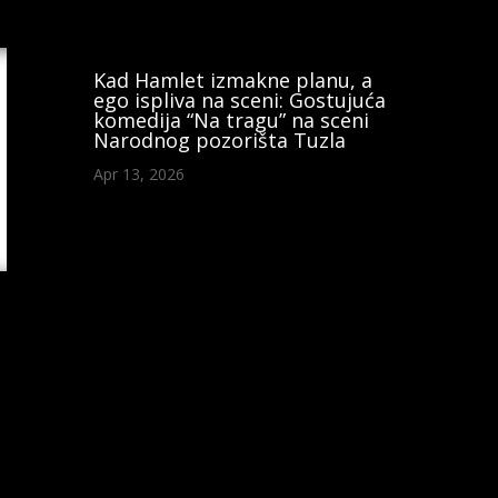
Kad Hamlet izmakne planu, a
ego ispliva na sceni: Gostujuća
komedija “Na tragu” na sceni
Narodnog pozorišta Tuzla
Apr 13, 2026