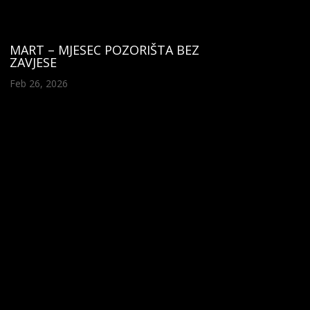
MART – MJESEC POZORIŠTA BEZ
ZAVJESE
Feb 26, 2026