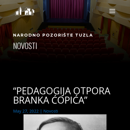
NARODNO POZORIŠTE TUZLA
NOVOSTI
“PEDAGOGIJA OTPORA
BRANKA ĆOPIĆA”
May 27, 2022
|
Novosti