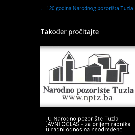
←
120 godina Narodnog pozorišta Tuzla
Također pročitajte
JU Narodno pozorište Tuzla:
JAVNI OGLAS – za prijem radnika
u radni odnos na neodređeno