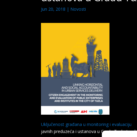
Jun 20, 2018
|
Novosti
Uključenost građana u monitoring i evaluaciju
javnih preduzeća i ustanova u Gradu Tuzla (engle