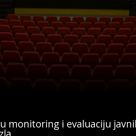
u monitoring i evaluaciju javn
zla