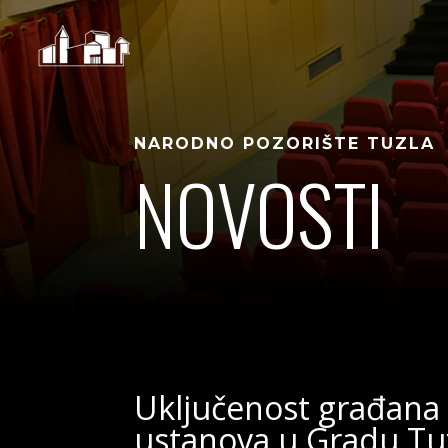
NARODNO POZORIŠTE TUZLA
NOVOSTI
Uključenost građana 
ustanova u Gradu Tu