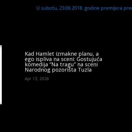
U subotu, 23.06.2018. godine premijera pre
Kad Hamlet izmakne planu, a
ego ispliva na sceni: Gostujuća
komedija “Na tragu” na sceni
Narodnog pozorišta Tuzla
Apr 13, 2026