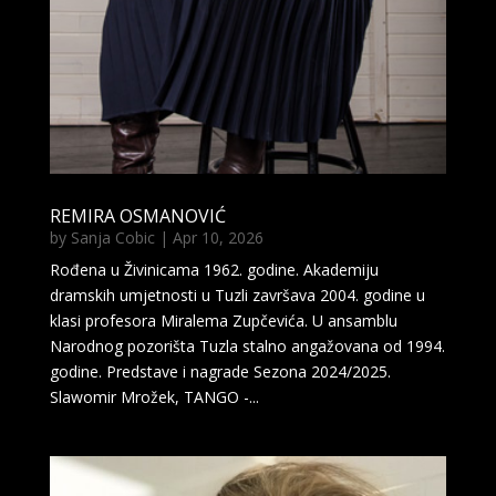
REMIRA OSMANOVIĆ
by
Sanja Cobic
|
Apr 10, 2026
Rođena u Živinicama 1962. godine. Akademiju
dramskih umjetnosti u Tuzli završava 2004. godine u
klasi profesora Miralema Zupčevića. U ansamblu
Narodnog pozorišta Tuzla stalno angažovana od 1994.
godine. Predstave i nagrade Sezona 2024/2025.
Slawomir Mrožek, TANGO -...