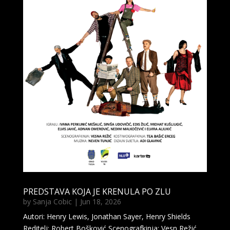
PREDSTAVA KOJA JE KRENULA PO ZLU
by
Sanja Cobic
|
Jun 18, 2026
Autori: Henry Lewis, Jonathan Sayer, Henry Shields
Reditelj: Robert Bošković Scenografkinja: Vesn Režić