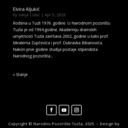
Elvira Aljukić
by
Sanja Cobic
|
Apr 9, 2026
Rođena u Tuzli 1976. godine. U Narodnom pozorištu
Tuzla je od 1994.godine. Akademiju dramskih
umjetnosti Tuzla završava 2002. godine u kalsi prof.
Miralema Zupčevića i prof. Dubravka Bibanovića.
Nakon prve godine studija postaje stipendista
Narodnog pozorišta...
« Older Entries
Copyright © Narodno Pozorište Tuzla, 2025. – Design by