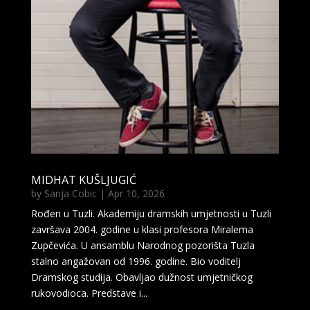
MIDHAT KUŠLJUGIĆ
by
Sanja Cobic
|
Apr 10, 2026
Rođen u Tuzli. Akademiju dramskih umjetnosti u Tuzli
završava 2004. godine u klasi profesora Miralema
Zupčevića. U ansamblu Narodnog pozorišta Tuzla
stalno angažovan od 1996. godine. Bio voditelj
Dramskog studija. Obavljao dužnost umjetničkog
rukovodioca. Predstave i...