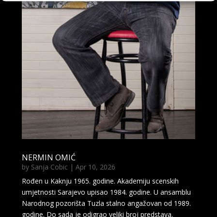
NERMIN OMIĆ
by
Sanja Cobic
|
Apr 10, 2026
Rođen u Kaknju 1965. godine. Akademiju scenskih
umjetnosti Sarajevo upisao 1984. godine. U ansamblu
Narodnog pozorišta Tuzla stalno angažovan od 1989.
godine. Do sada je odigrao veliki broj predstava.