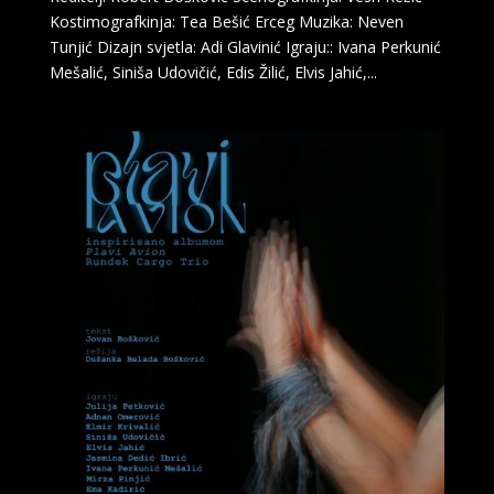
Kostimografkinja: Tea Bešić Erceg Muzika: Neven
Tunjić Dizajn svjetla: Adi Glavinić Igraju:: Ivana Perkunić
Mešalić, Siniša Udovičić, Edis Žilić, Elvis Jahić,...