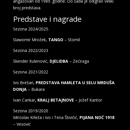
angažovan od 1989. godine. Do sada je odigrao veliki
broj predstava.
Predstave i nagrade
Sezona 2024/2025.
Slawomir Mrožek,
TANGO
– Stomil
Sezona 2022/2023
Skender Kulenović,
DJELIDBA
– Zećiraga
Sezona 2021/2022
Ivo Brešan,
PREDSTAVA HAMLETA U SELU MRDUŠA
DONJA
– Bukara
Ivan Cankar
, KRALJ BETAJNOVE
– Jožef Kantor
Sezona 2019/2020
Miroslav Krleža i Ivo i Tena Štivičić,
PIJANA NOĆ 1918
– Vesović