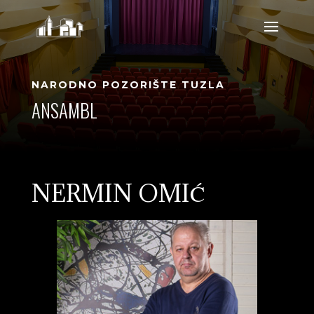
NARODNO POZORIŠTE TUZLA
ANSAMBL
NERMIN OMIĆ