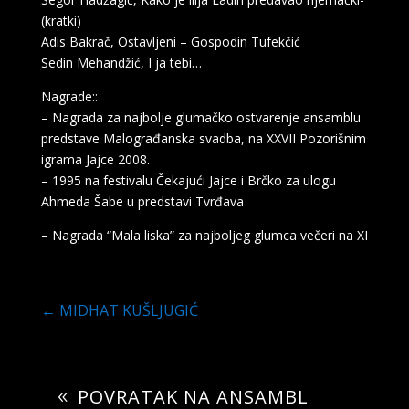
(kratki)
Adis Bakrač, Ostavljeni – Gospodin Tufekčić
Sedin Mehandžić, I ja tebi…
Nagrade::
– Nagrada za najbolje glumačko ostvarenje ansamblu
predstave Malograđanska svadba, na XXVII Pozorišnim
igrama Jajce 2008.
– 1995 na festivalu Čekajući Jajce i Brčko za ulogu
Ahmeda Šabe u predstavi Tvrđava
– Nagrada “Mala liska” za najboljeg glumca večeri na XI
←
MIDHAT KUŠLJUGIĆ
POVRATAK NA ANSAMBL