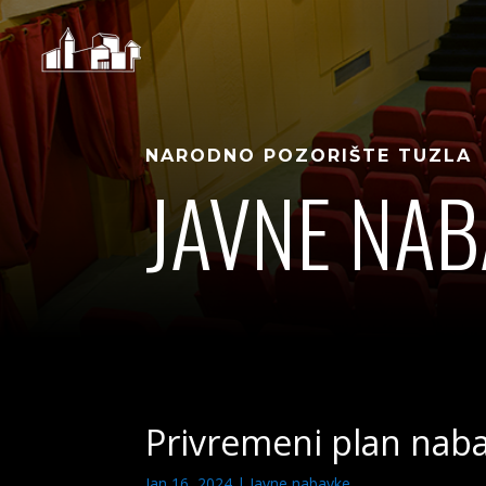
NARODNO POZORIŠTE TUZLA
JAVNE NAB
Privremeni plan naba
Jan 16, 2024
|
Javne nabavke