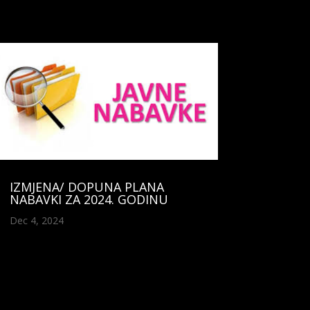
IZMJENA/ DOPUNA PLANA
NABAVKI ZA 2024. GODINU
Dec 4, 2024