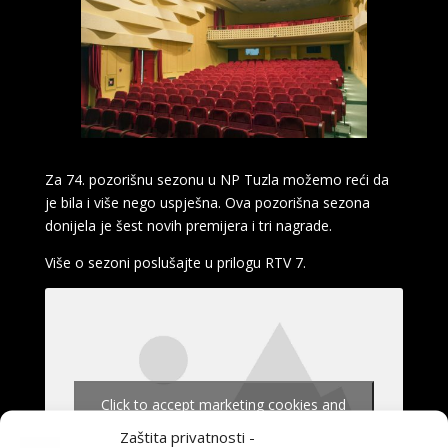
Za 74. pozorišnu sezonu u NP Tuzla možemo reći da
je bila i više nego uspješna. Ova pozorišna sezona
donijela je šest novih premijera i tri nagrade.
Više o sezoni poslušajte u prilogu RTV 7.
Click to accept marketing cookies and
enable this content
Zaštita privatnosti -