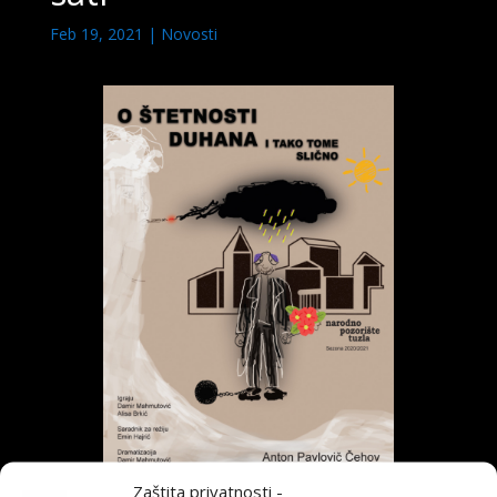
Feb 19, 2021
|
Novosti
Zaštita privatnosti -