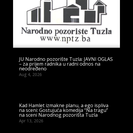
JU Narodno pozorište Tuzla: JAVNI OGLAS
– za prijem radnika u radni odnos na
neodređeno
Aug 4, 2026
Kad Hamlet izmakne planu, a ego ispliva
na sceni: Gostujuća komedija “Na tragu”
na sceni Narodnog pozorišta Tuzla
Apr 13, 2026