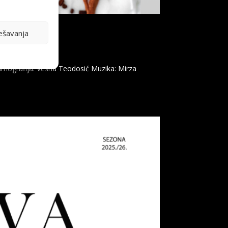
ešavanja
stimografija: Vesna Teodosić Muzika: Mirza