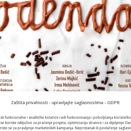
Zaštita privatnosti - upravljajte saglasnostima - GDPR
sti funkcionalne i analitičke kolačiće radi funkcionisanja i poboljšanja korisničko
 se koriste isključivo za praćenje posjeta, optimizaciju stranice i za dijeljenje čl
iste se za pravljenje marketinških kampanja. Nepristanak ili povlačenje saglas