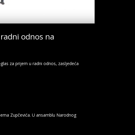
 radni odnos na
 oglas za prijem u radni odnos, zasljedeća
iralema Zupčevića. U ansamblu Narodnog