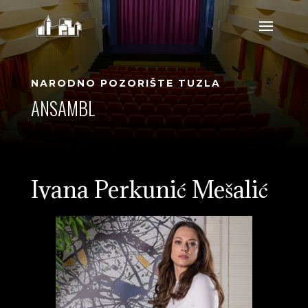
NARODNO POZORIŠTE TUZLA
ANSAMBL
Ivana Perkunić Mešalić