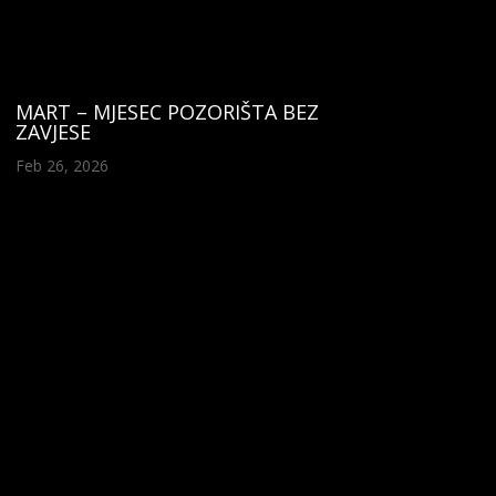
MART – MJESEC POZORIŠTA BEZ
ZAVJESE
Feb 26, 2026