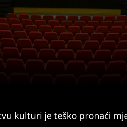
vu kulturi je teško pronaći mj