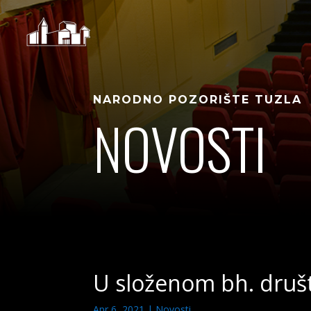
NARODNO POZORIŠTE TUZLA
NOVOSTI
U složenom bh. društ
Apr 6, 2021
|
Novosti