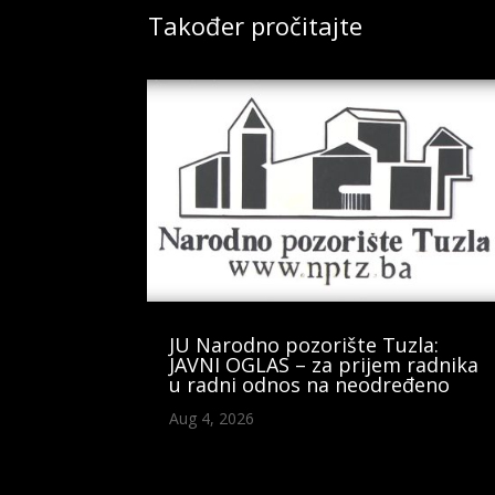
Također pročitajte
JU Narodno pozorište Tuzla:
JAVNI OGLAS – za prijem radnika
u radni odnos na neodređeno
Aug 4, 2026