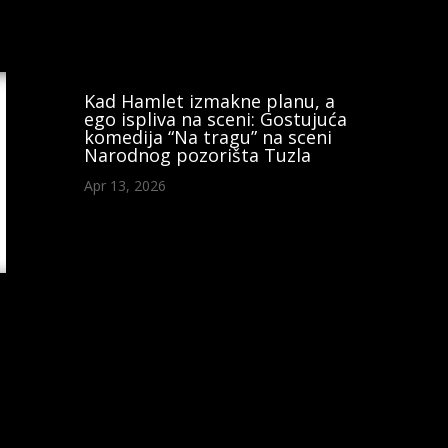
Kad Hamlet izmakne planu, a
ego ispliva na sceni: Gostujuća
komedija “Na tragu” na sceni
Narodnog pozorišta Tuzla
Apr 13, 2026