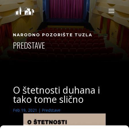
NARODNO POZORIŠTE TUZLA
PREDSTAVE
O štetnosti duhana i
tako tome slično
Feb 19, 2021
|
Predstave