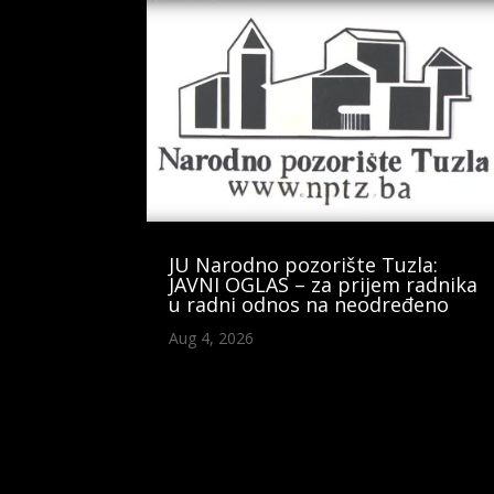
JU Narodno pozorište Tuzla:
JAVNI OGLAS – za prijem radnika
u radni odnos na neodređeno
Aug 4, 2026