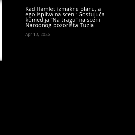
Kad Hamlet izmakne planu, a
ego ispliva na sceni: Gostujuća
komedija “Na tragu” na sceni
Narodnog pozorišta Tuzla
Apr 13, 2026