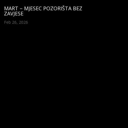
MART – MJESEC POZORIŠTA BEZ
ZAVJESE
Feb 26, 2026