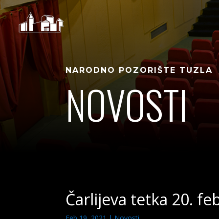
NARODNO POZORIŠTE TUZLA
NOVOSTI
Čarlijeva tetka 20. f
Feb 19, 2021
|
Novosti