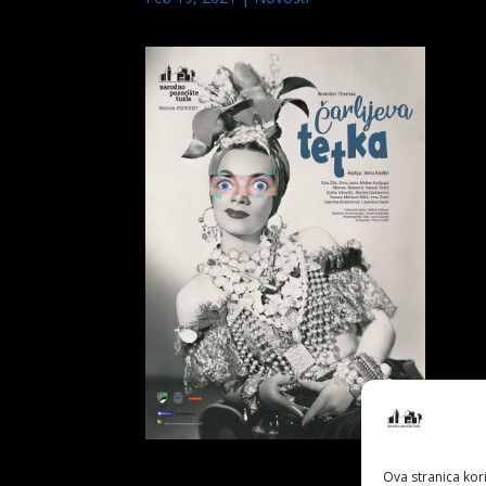
Ova stranica kori