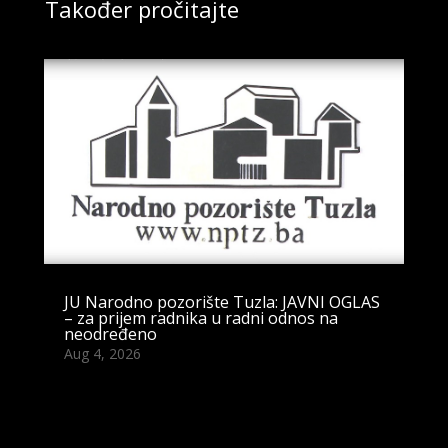
Također pročitajte
JU Narodno pozorište Tuzla: JAVNI OGLAS
– za prijem radnika u radni odnos na
neodređeno
Aug 4, 2026