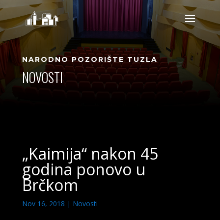
NARODNO POZORIŠTE TUZLA
NOVOSTI
„Kaimija“ nakon 45
godina ponovo u
Brčkom
Nov 16, 2018
|
Novosti