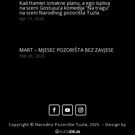
Kad Hamlet izmakne planu, a ego ispliva
na sceni: Gostujuća komedija “Na tragu”
na sceni Narodnog pozorišta Tuzla
Apr 13, 2026
MART – MJESEC POZORIŠTA BEZ ZAVJESE
Feb 26, 2026
Copyright © Narodno Pozorište Tuzla, 2025. – Design by