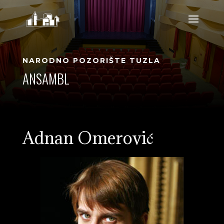
NARODNO POZORIŠTE TUZLA
ANSAMBL
Adnan Omerović