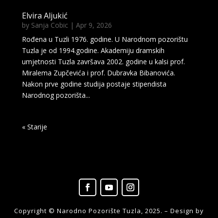
Elvira Aljukić
by
Sanja Cobic
|
Apr 9, 2026
Rođena u Tuzli 1976. godine. U Narodnom pozorištu
Tuzla je od 1994.godine. Akademiju dramskih
umjetnosti Tuzla završava 2002. godine u kalsi prof.
Miralema Zupčevića i prof. Dubravka Bibanovića.
Nakon prve godine studija postaje stipendista
Narodnog pozorišta...
« Older Entries
Copyright © Narodno Pozorište Tuzla, 2025. – Design by