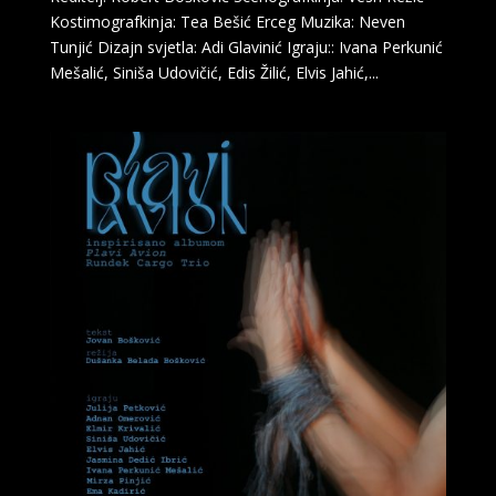
Kostimografkinja: Tea Bešić Erceg Muzika: Neven
Tunjić Dizajn svjetla: Adi Glavinić Igraju:: Ivana Perkunić
Mešalić, Siniša Udovičić, Edis Žilić, Elvis Jahić,...