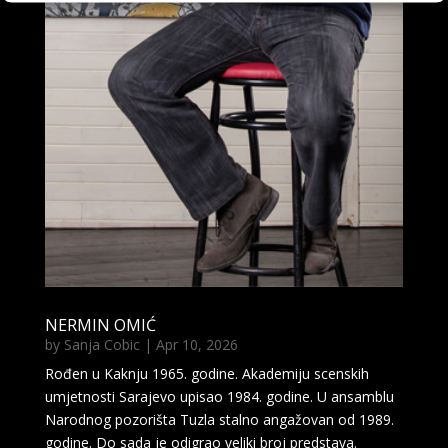
NERMIN OMIĆ
by
Sanja Cobic
|
Apr 10, 2026
Rođen u Kaknju 1965. godine. Akademiju scenskih
umjetnosti Sarajevo upisao 1984. godine. U ansamblu
Narodnog pozorišta Tuzla stalno angažovan od 1989.
godine. Do sada je odigrao veliki broj predstava.