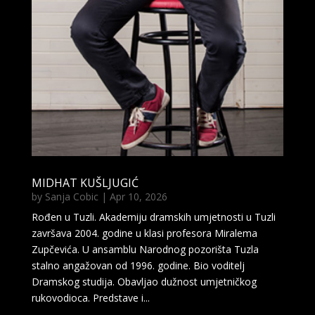
MIDHAT KUŠLJUGIĆ
by
Sanja Cobic
|
Apr 10, 2026
Rođen u Tuzli. Akademiju dramskih umjetnosti u Tuzli
završava 2004. godine u klasi profesora Miralema
Zupčevića. U ansamblu Narodnog pozorišta Tuzla
stalno angažovan od 1996. godine. Bio voditelj
Dramskog studija. Obavljao dužnost umjetničkog
rukovodioca. Predstave i...