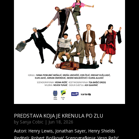
PREDSTAVA KOJA JE KRENULA PO ZLU
by
Sanja Cobic
|
Jun 18, 2026
Autori: Henry Lewis, Jonathan Sayer, Henry Shields
Reditelj: Robert Bošković Scenografkinja: Vesn Režić