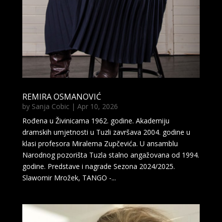
REMIRA OSMANOVIĆ
by
Sanja Cobic
|
Apr 10, 2026
Rođena u Živinicama 1962. godine. Akademiju
dramskih umjetnosti u Tuzli završava 2004. godine u
klasi profesora Miralema Zupčevića. U ansamblu
Narodnog pozorišta Tuzla stalno angažovana od 1994.
godine. Predstave i nagrade Sezona 2024/2025.
Slawomir Mrožek, TANGO -...